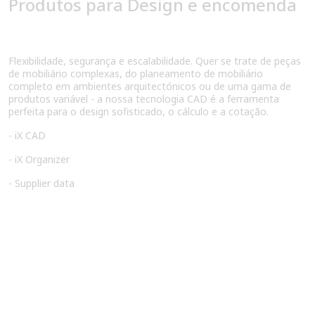
Produtos para Design e encomenda
Flexibilidade, segurança e escalabilidade. Quer se trate de peças
de mobiliário complexas, do planeamento de mobiliário
completo em ambientes arquitectónicos ou de uma gama de
produtos variável - a nossa tecnologia CAD é a ferramenta
perfeita para o design sofisticado, o cálculo e a cotação.
- iX CAD
- iX Organizer
- Supplier data